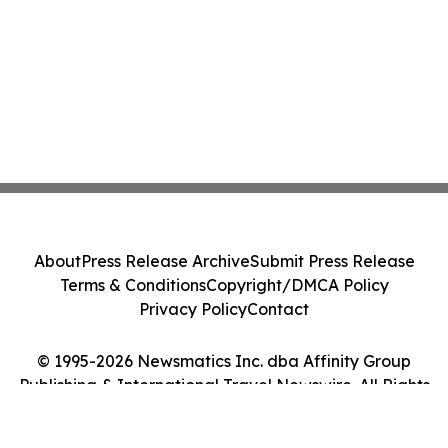
About
Press Release Archive
Submit Press Release
Terms & Conditions
Copyright/DMCA Policy
Privacy Policy
Contact
© 1995-2026 Newsmatics Inc. dba Affinity Group
Publishing & International Travel Newswire. All Rights
Reserved.