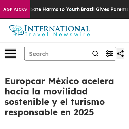
 Fund to Abate Harms to Youth
Brazil Gives Parents So
AGP PICKS
Europcar México acelera
hacia la movilidad
sostenible y el turismo
responsable en 2025